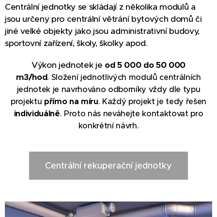
Centrální jednotky se skládají z několika modulů a
jsou určeny pro centrální větrání bytových domů či
jiné velké objekty jako jsou administrativní budovy,
sportovní zařízení, školy, školky apod.
Výkon jednotek je
od 5 000 do 50 000
m3/hod
.
Složení jednotlivých modulů centrálních
jednotek je navrhováno odborníky vždy dle typu
projektu
přímo na míru
. Každý projekt je tedy řešen
individuálně
. Proto nás neváhejte kontaktovat pro
konkrétní návrh.
Centrální rekuperační jednotky