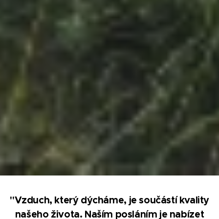
"Vzduch, který dýcháme, je součástí kvality
našeho života. Naším posláním je nabízet