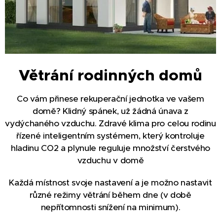
Větrání rodinných domů
Co vám přinese rekuperač
ní jednotka ve vašem
domě? Klidný spánek, už žádná únava z
vydýchaného vzduchu. Zdravé klima pro celou rodinu
řízené inteligentním systémem, který kontroluje
hladinu CO2 a plynule reguluje množství čerstvého
vzduchu v domě
Každá místnost svoje nastavení a je možno nastavit
různé režimy větrání během dne (v době
nepřítomnosti snížení na minimum).