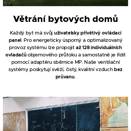
Větrání bytových domů
Každý byt má svůj
uživatelsky přívětivý ovládací
. Pro energeticky úsporný a optimalizovaný
panel
provoz systému lze propojit
až 128 individuálních
objemového průtoku a samostatně je řídit
ovladačů
pomocí adaptéru sběrnice MP. Naše ventilační
systémy poskytují svěží, čistý, kvalitní vzduch
bez
.
průvanu