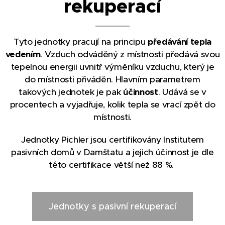
rekuperací
Tyto jednotky pracují na principu
př
edávání tepla
vedením
. Vzduch odváděný z místnosti předává svou
tepelnou energii uvnitř výměníku vzduchu, který je
do místnosti přiváděn. Hlavním parametrem
takových jednotek je pak
účinnost
. Udává se v
procentech a vyjadřuje, kolik tepla se vrací zpět do
místnosti.
Jednotky Pichler jsou certifikovány Institutem
pasivních domů v Damštatu a jejich účinnost je dle
této certifikace větší než 88 %.
Jednotky s pasivní rekuperací